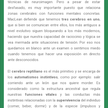
técnicas de neuroimagen. Pero a pesar de estar
desfasado, es muy importante puesto que relaciona
zonas cerebrales con funciones mentales concretas.
MacLean defiende que tenemos
tres cerebros en uno
,
que si bien se comunican entre ellos, los más antiguos a
nivel evolutivo siguen bloqueando a los más modernos,
haciendo que nuestra capacidad de raciocinio y lógica se
vea mermada ante situaciones de tensión. Por eso nos
quedamos en blanco ante un examen o sentimos miedo
cuando tenemos que hacer una exposición en directo
ante desconocidos.
El
cerebro reptiliano
es el más primitivo y se encarga de
los
automatismos instintivos
, como por ejemplo: salir
corriendo ante un león que nos quiere morder. Es
considerado como la estructura ancestral que regula
nuestras
funciones vitales
y las conductas más
instintivas relacionadas con la
supervivencia
del individuo
(comer, beber, dormir) y de la especie (impulsos y