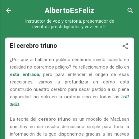
Ir al contenido principal
AlbertoEsFeliz
Instructor de voz y oratoria, presentador de
eventos, prestidigitador y voz en off.
El cerebro triuno
¿Por qué al hablar en público sentimos miedo cuando en
realidad no corremos peligro? Ya reflexionamos de ello en
esta entrada
, pero para entender el origen de esas
reacciones, vamos a profundizar en cómo está
construido nuestro cerebro para sacar partido a su plena
capacidad, no sólo en la oratoria sino en todas las
soft
skills
.
La teoría del
cerebro triuno
es un modelo de MacLean
que hoy en día resulta demasiado simple para toda la
información de la que disponemos gracias a las nuevas