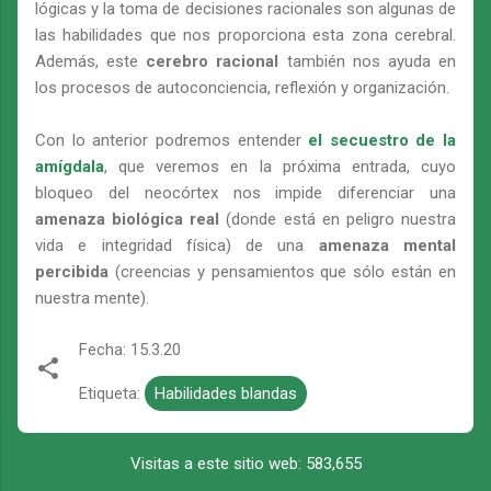
lógicas y la toma de decisiones racionales son algunas de
las habilidades que nos proporciona esta zona cerebral.
Además, este
cerebro racional
también nos ayuda en
los procesos de autoconciencia, reflexión y organización.
Con lo anterior podremos entender
el secuestro de la
amígdala
, que veremos en la próxima entrada, cuyo
bloqueo del neocórtex nos impide diferenciar una
amenaza biológica real
(donde está en peligro nuestra
vida e integridad física) de una
amenaza mental
percibida
(creencias y pensamientos que sólo están en
nuestra mente).
Fecha:
15.3.20
Etiqueta:
Habilidades blandas
Visitas a este sitio web:
583,655