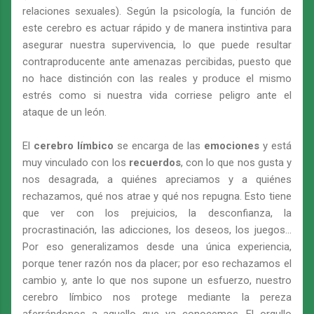
relaciones sexuales). Según la psicología, la función de
este cerebro es actuar rápido y de manera instintiva para
asegurar nuestra supervivencia, lo que puede resultar
contraproducente ante amenazas percibidas, puesto que
no hace distinción con las reales y produce el mismo
estrés como si nuestra vida corriese peligro ante el
ataque de un león.
El
cerebro límbico
se encarga de las
emociones
y está
muy vinculado con los
recuerdos
, con lo que nos gusta y
nos desagrada, a quiénes apreciamos y a quiénes
rechazamos, qué nos atrae y qué nos repugna. Esto tiene
que ver con los prejuicios, la desconfianza, la
procrastinación, las adicciones, los deseos, los juegos...
Por eso generalizamos desde una única experiencia,
porque tener razón nos da placer; por eso rechazamos el
cambio y, ante lo que nos supone un esfuerzo, nuestro
cerebro límbico nos protege mediante la pereza