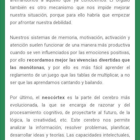
aferrándonos a aquello que ya conocemos. El orgullo
también es otro mecanismo que nos impide mejorar
nuestra situación, porque para ello habría que empezar
por afrontar nuestra debilidad.
Nuestros sistemas de memoria, motivación, activación y
atención suelen funcionar de una manera más productiva
cuando se ven influenciados por las emociones positivas,
por ello
recordamos mejor las vivencias divertidas que
las monótonas
, y por ello es más fácil aprender el
reglamento de un juego que las tablas de multiplicar, a no
ser que las aprendamos cantando y bailando.
Por último, el
neocórtex
es la parte del cerebro más
evolucionada, la que se encarga de razonar y del
procesamiento cognitivo, de proyectarte al futuro, de la
lógica, la creatividad, etc. Este cerebro nos permite
analizar la información, resolver problemas, planificar,
desarrollar ideas y teorías. Las capacidades intelectuales,