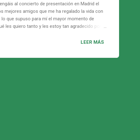
vengáis al concierto de presentación en Madrid el
e los mejores amigos que me ha regalado la vida con
o! , lo que supuso para mí el mayor momento de
é les quiero tanto y les estoy tan agradecido por
LEER MÁS