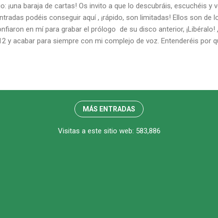
o: ¡una baraja de cartas! Os invito a que lo descubráis, escuchéis y 
entradas podéis conseguir aquí , ¡rápido, son limitadas! Ellos son d
nfiaron en mí para grabar el prólogo de su disco anterior, ¡Libéral
2 y acabar para siempre con mi complejo de voz. Entenderéis por qu
MÁS ENTRADAS
Visitas a este sitio web:
583,886