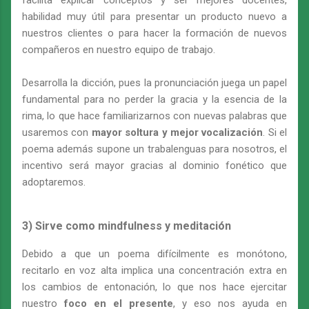
facilita explicar conceptos y ser mejores docentes,
habilidad muy útil para presentar un producto nuevo a
nuestros clientes o para hacer la formación de nuevos
compañeros en nuestro equipo de trabajo.
Desarrolla la dicción, pues la pronunciación juega un papel
fundamental para no perder la gracia y la esencia de la
rima, lo que hace familiarizarnos con nuevas palabras que
usaremos con
mayor soltura y mejor vocalización
. Si el
poema además supone un trabalenguas para nosotros, el
incentivo será mayor gracias al dominio fonético que
adoptaremos.
3) Sirve como mindfulness y meditación
Debido a que un poema difícilmente es monótono,
recitarlo en voz alta implica una concentración extra en
los cambios de entonación, lo que nos hace ejercitar
nuestro
foco en el presente
, y eso nos ayuda en