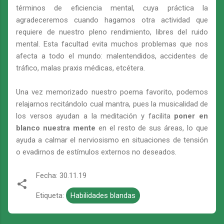
términos de eficiencia mental, cuya práctica la
agradeceremos cuando hagamos otra actividad que
requiere de nuestro pleno rendimiento, libres del ruido
mental. Esta facultad evita muchos problemas que nos
afecta a todo el mundo: malentendidos, accidentes de
tráfico, malas praxis médicas, etcétera.
Una vez memorizado nuestro poema favorito, podemos
relajarnos recitándolo cual mantra, pues la musicalidad de
los versos ayudan a la meditación y facilita
poner en
blanco nuestra mente
en el resto de sus áreas, lo que
ayuda a calmar el nerviosismo en situaciones de tensión
o evadirnos de estímulos externos no deseados.
Fecha:
30.11.19
Etiqueta:
Habilidades blandas