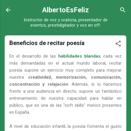
Ir al contenido principal
AlbertoEsFeliz
Instructor de voz y oratoria, presentador de
eventos, prestidigitador y voz en off.
Beneficios de recitar poesía
En el desarrollo de las
habilidades blandas
, cada vez
más demandadas en el actual mundo laboral, recitar
poesía supone un ejercicio muy completo para mejorar
nuestra
creatividad, memorización, comunicación,
concentración y relajación
. Además, si lo hacemos
frente a una audiencia en directo, supone un fantástico
entrenamiento de nuestra capacidad para hablar en
público, que es una de las "soft skills" menos presentes
en España.
A nivel de educación infantil, la poesía fomenta el gusto